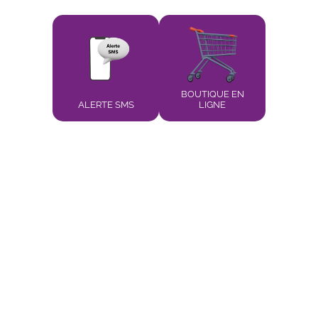
BOUTIQUE EN
ALERTE SMS
LIGNE