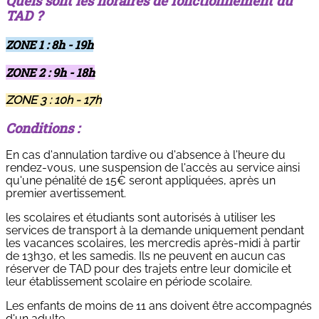
Quels sont les horaires de fonctionnement du
TAD ?
ZONE 1 : 8h - 19h
ZONE 2 : 9h - 18h
ZONE 3 : 10h - 17h
Conditions :
En cas d'annulation tardive ou d'absence à l'heure du
rendez-vous, une suspension de l'accès au service ainsi
qu'une pénalité de 15€ seront appliquées, après un
premier avertissement.
les scolaires et étudiants sont autorisés à utiliser les
services de transport à la demande uniquement pendant
les vacances scolaires, les mercredis après-midi à partir
de 13h30, et les samedis. Ils ne peuvent en aucun cas
réserver de TAD pour des trajets entre leur domicile et
leur établissement scolaire en période scolaire.
Les enfants de moins de 11 ans doivent être accompagnés
d'un adulte.