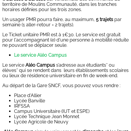
territoire de Moulins Communauté, dans les tranches
horaires définies pour les trois zones.
Un usager PMR pourra faire, au maximum,
5 trajets
par
semaine (1 aller-retour = 2 trajets).
Le Ticket unitaire PMR est à 1€30. Le service est gratuit
pour l'accompagnant (e) d'une personne à mobilité réduite
ne pouvant se déplacer seule.
Le service Aléo Campus
Le service
Aléo Campus
s’adresse aux étudiants* ou
élèves* qui se rendent dans leurs établissements scolaires
ou lieux de résidence universitaire en fin de week-end.
Au départ de la Gare SNCF, vous pouvez vous rendre :
Place d'Allier
Lycée Banville
IRFSSA
Campus Universitaire (IUT et ESPE)
Lycée Technique Jean Monnet
Lycée Agricole de Neuvy