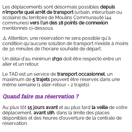
Les déplacements sont désormais possibles
depuis
n'importe quel arrêt de transport
(urbain, interurbain ou
scolaire) du territoire de Moulins Communauté (44
communes)
vers l'un des 18 points de connexion
mentionnés ci-dessous.
⚠️ Attention, une réservation ne sera possible qu'à
condition qu'aucune solution de transport n'existe à moins
de 30 minutes de l'horaire souhaité de départ.
Un délai d'au minimun
1h30
doit être respecté entre un
aller et un retour.
Le TAD est un service de
transport occasionnel
, un
maximum de
5 trajets
peuvent être réservés dans une
même semaine (1 aller-retour = 2 trajets).
Quand faire ma réservation ?
Au plus tôt
15 jours avant
et au plus tard
la veille
de votre
déplacement,
avant 18h
, dans la limite des places
disponibles et des heures d'ouverture de la centrale de
réservation.