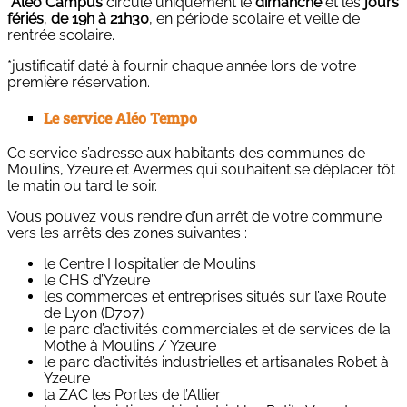
Aléo Campus
circule uniquement le
dimanche
et les
jours
fériés
,
de 19h à 21h30
, en période scolaire et veille de
rentrée scolaire.
*justificatif daté à fournir chaque année lors de votre
première réservation.
Le service Aléo Tempo
Ce service s’adresse aux habitants des communes de
Moulins, Yzeure et Avermes qui souhaitent se déplacer tôt
le matin ou tard le soir.
Vous pouvez vous rendre d’un arrêt de votre commune
vers les arrêts des zones suivantes :
le Centre Hospitalier de Moulins
le CHS d’Yzeure
les commerces et entreprises situés sur l’axe Route
de Lyon (D707)
le parc d’activités commerciales et de services de la
Mothe à Moulins / Yzeure
le parc d’activités industrielles et artisanales Robet à
Yzeure
la ZAC les Portes de l’Allier