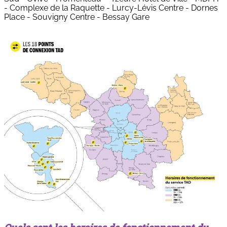
- Complexe de la Raquette - Lurcy-Lévis Centre - Dornes
Place - Souvigny Centre - Bessay Gare