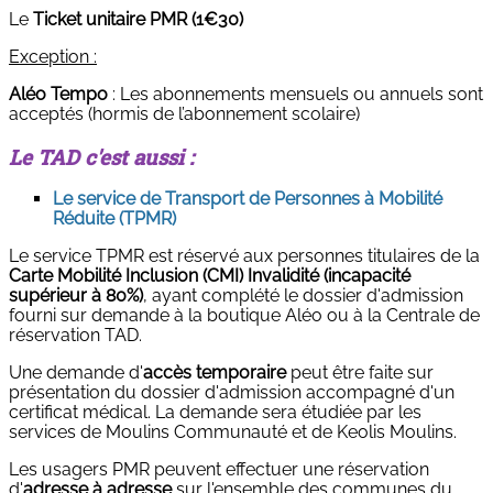
Le
Ticket unitaire PMR (1€30)
Exception :
Aléo Tempo
: Les abonnements mensuels ou annuels sont
acceptés (hormis de l’abonnement scolaire)
Le TAD c'est aussi :
Le service de Transport de Personnes à Mobilité
Réduite (TPMR)
Le service TPMR est réservé aux personnes titulaires de la
Carte Mobilité Inclusion (CMI) Invalidité (incapacité
supérieur à 80%)
, ayant complété le dossier d'admission
fourni sur demande à la boutique Aléo ou à la Centrale de
réservation TAD.
Une demande d'
accès temporaire
peut être faite sur
présentation du dossier d'admission accompagné d'un
certificat médical. La demande sera étudiée par les
services de Moulins Communauté et de Keolis Moulins.
Les usagers PMR peuvent effectuer une réservation
d'
adresse à adresse
sur l'ensemble des communes du