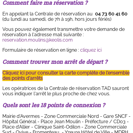
Comment faire ma réservation ?
En appelant la Centrale de réservation au
04 73 60 41 60
(du lundi au samedi, de 7h à 19h, hors jours fériés)
Vous pouvez également transmettre votre demande de
réservation à l'adresse mail suivante :
reservation.moulins@keolis.com
Formulaire de réservation en ligne :
cliquez ici
Comment trouver mon arrêt de départ ?
Cliquez ici pour consulter la carte complète de l'ensemble
des points d'arrêts
Les opératrices de la Centrale de réservation TAD sauront
vous indiquer l'arrêt le plus proche de chez vous.
Quels sont les 18 points de connexion ?
Mairie d'Avermes - Zone Commerciale Nord - Gare SNCF -
Hôpital Général - Place Jean Moulin - Préfecture / CD03 -
Place d’Allier - Clinique Saint-Odilon - Zone Commerciale
Sud - Ovive - Fromenteau - Yzeure Hôtel de Ville - MDPH